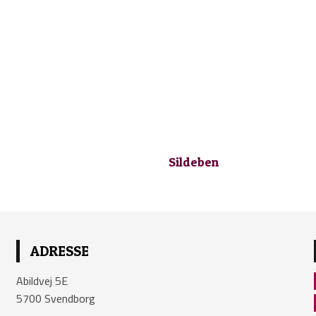
Sildeben
ADRESSE
Abildvej 5E
5700 Svendborg