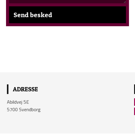
ADRESSE
Abildvej 5E
5700 Svendborg