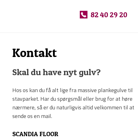
Se vores udvalg af m
​
82 40 29 20
Kontakt​
Skal du have nyt gulv?
Hos os kan du få alt lige fra massive plankegulve til
stavparket. Har du spørgsmål eller brug for at høre
nærmere, så er du naturligvis altid velkommen til at
sende os en mail.
SCANDIA FLOOR